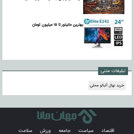
بهترین مانیتور تا ۱۵ میلیون تومان
تبلیغات متنی
خرید نهال آلبالو محلی
اقتصاد
سیاست
جامعه
ورزش
سلامت