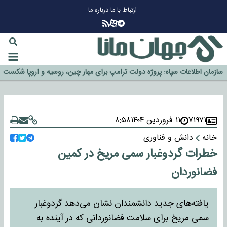
ارتباط با ما
درباره ما
چرا طلا دوباره افزایشی شد؟
گزینه جدایی اوسمار روی میز مدیران پرسپولیس
آیا رئیس جمهور آمریکا قانون را دور می‌زند؟
اخراج رسمی چهره نامدار از پرسپولیس
سازمان اطلاعات سپاه: پروژه دولت ترامپ برای مهار چین، روسیه و اروپا شکست
خورد
۷۱۹۷۱
۱۱ فروردین ۱۴۰۴
۸:۵۸
خانه
دانش و فناوری
خطرات گردوغبار سمی مریخ در کمین
فضانوردان
یافته‌های جدید دانشمندان نشان می‌دهد گردوغبار
سمی مریخ برای سلامت فضانوردانی که در آینده به