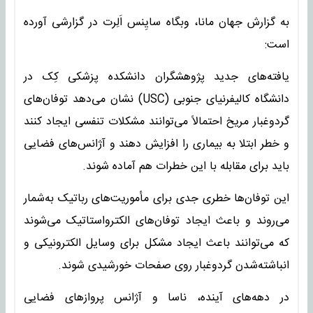
به گزارش جهان مانا، وبگاه سایِنس اَلِرت در گزارشی آورده
است:
یافته‌های جدید پژوهشگران دانشکده پزشکی کِک در
دانشگاه کالیفرنیای جنوبی (USC) نشان می‌دهد توفان‌های
گردوغبار مریخ احتمالاً می‌توانند مشکلات تنفسی ایجاد کنند
و خطر ابتلا به بیماری را افزایش دهند و آژانس‌های فضایی
باید برای مقابله با این خطرات هم آماده شوند.
این توفان‌ها خطری جدی برای مأموریت‌های رباتیک به‌شمار
می‌روند و باعث ایجاد توفان‌های الکترواستاتیک می‌شوند
که می‌توانند باعث ایجاد مشکل برای وسایل الکترونیکی و
انباشته‌شدن گردوغبار روی صفحات خورشیدی شوند.
در دهه‌های آینده، ناسا و آژانس پروازهای فضایی