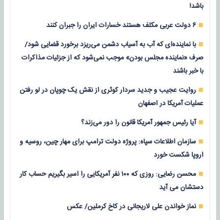
باشد!
۶ دولت عربی مکلف هستند خسارات ایران را جبران کنند
با نماینده‌ای که آب به آسیاب دشمن می‌ریزد برخورد قضایی شود/
صرف «نماینده مجلس بودن» موجب نمی‌شود که از جزئیات مذاکرات
با خبر باشند
روایت عجیب و جدید سردار کوثری از نقش یک چوپان در لو رفتن
عملیات آمریکا در اصفهان
آیا رئیس جمهور آمریکا قانون را دور می‌زند؟
سازمان اطلاعات سپاه: پروژه دولت ترامپ برای مهار چین، روسیه و
اروپا شکست خورد
محسن رضایی: روزی که ۱۰۰ نفر آمریکایی را اسیر بگیریم حساب کار
دستشان می آید
نماز خواندن علی لاریجانی در کاخ کرملین/ عکس