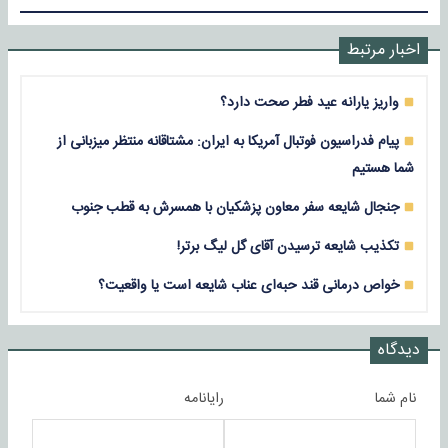
اخبار مرتبط
واریز یارانه عید فطر صحت دارد؟
پیام فدراسیون فوتبال آمریکا به ایران: مشتاقانه منتظر میزبانی از
شما هستیم
جنجال شایعه سفر معاون پزشکیان با همسرش به قطب جنوب
تکذیب شایعه ترسیدن آقای گل لیگ برتر!
خواص درمانی قند حبه‌ای عناب شایعه است یا واقعیت؟
دیدگاه
نام شما
رایانامه