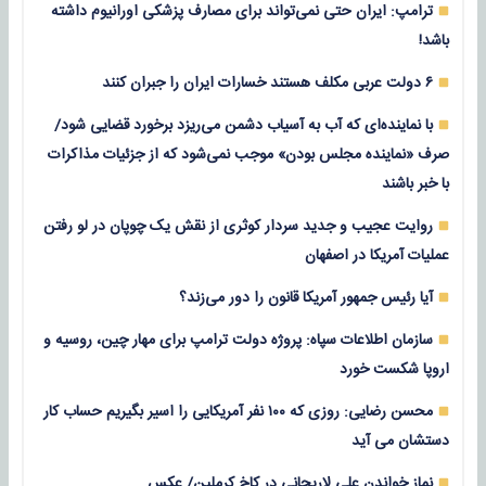
ترامپ: ایران حتی نمی‌تواند برای مصارف پزشکی اورانیوم داشته
باشد!
۶ دولت عربی مکلف هستند خسارات ایران را جبران کنند
با نماینده‌ای که آب به آسیاب دشمن می‌ریزد برخورد قضایی شود/
صرف «نماینده مجلس بودن» موجب نمی‌شود که از جزئیات مذاکرات
با خبر باشند
روایت عجیب و جدید سردار کوثری از نقش یک چوپان در لو رفتن
عملیات آمریکا در اصفهان
آیا رئیس جمهور آمریکا قانون را دور می‌زند؟
سازمان اطلاعات سپاه: پروژه دولت ترامپ برای مهار چین، روسیه و
اروپا شکست خورد
محسن رضایی: روزی که ۱۰۰ نفر آمریکایی را اسیر بگیریم حساب کار
دستشان می آید
نماز خواندن علی لاریجانی در کاخ کرملین/ عکس