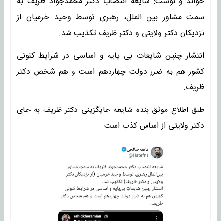
خواند و نوشت: شایعه انتصاب دکتر محمدجواد ظریف به
سمت مشاور بین الملل، رهبری توسط وحید خرمیان از
نزدیکان دکتر ولایتی و دکتر ظریف تکذیب شد.
انتشار چنین شایعات بی پایه و اساسی در شرایط کنونی
کشور هم به ضرر دولت چهاردهم است و هم شخص دکتر
ظریف.
طبق اطلاع موثق بنده شایعه جایگزینی دکتر ظریف به جای
دکتر ولایتی از اساس کذب است.