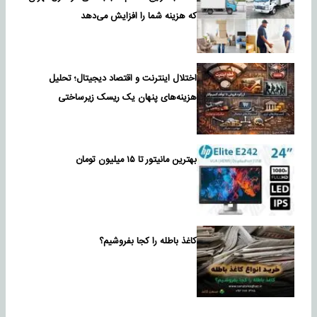
که هزینه شما را افزایش می‌دهد
اختلال اینترنت و اقتصاد دیجیتال؛ تحلیل
هزینه‌های پنهان یک ریسک زیرساختی
بهترین مانیتور تا ۱۵ میلیون تومان
کاغذ باطله را کجا بفروشیم؟