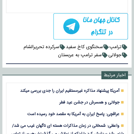
ترامپ
سخنگوی کاخ سفید
سرکرده تحریرالشام
جولانی
سفر ترامپ به عربستان
اخبار مرتبط
آمریکا پیشنهاد مذاکره غیرمستقیم ایران را جدی بررسی میکند
جولانی و همسرش در جشن عید فطر
عراقچی: پاسخ ایران به آمریکا به مقصد خود رسیده است
واعظی: شمخانی در زمان مذاکرات هسته ای ناگهان غیب می شد/
یا نمی‌شد پیدایش کرد یا اینکه از زمانش می گذشت/ رهبری از تماس