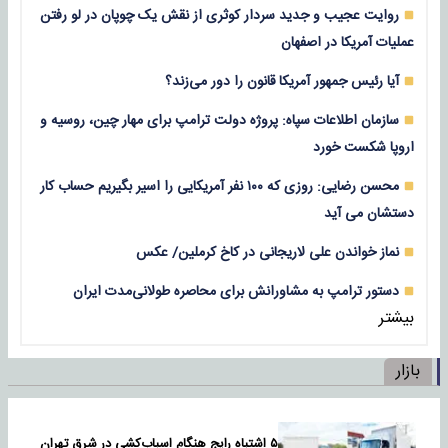
روایت عجیب و جدید سردار کوثری از نقش یک چوپان در لو رفتن
عملیات آمریکا در اصفهان
آیا رئیس جمهور آمریکا قانون را دور می‌زند؟
سازمان اطلاعات سپاه: پروژه دولت ترامپ برای مهار چین، روسیه و
اروپا شکست خورد
محسن رضایی: روزی که ۱۰۰ نفر آمریکایی را اسیر بگیریم حساب کار
دستشان می آید
نماز خواندن علی لاریجانی در کاخ کرملین/ عکس
دستور ترامپ به مشاورانش برای محاصره طولانی‌مدت ایران
بیشتر
بازار
۵ اشتباه رایج هنگام اسباب‌کشی در شرق تهران