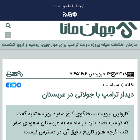
ارتباط با ما
درباره ما
چرا طلا دوباره افزایشی شد؟
گزینه جدایی اوسمار روی میز مدیران پرسپولیس
آیا رئیس جمهور آمریکا قانون را دور می‌زند؟
اخراج رسمی چهره نامدار از پرسپولیس
سازمان اطلاعات سپاه: پروژه دولت ترامپ برای مهار چین، روسیه و اروپا شکست
خورد
۷۲۱۰۸
۱۴ فروردین ۱۴۰۴
۷:۴۵
خانه
سیاست
دیدار ترامپ با جولانی در عربستان
کارولین لیویت، سخنگوی کاخ سفید روز سه‌شنبه گفت
که ترامپ قصد دارد در ماه مه به عربستان سعودی سفر
کند، اگرچه هنوز تاریخ دقیق آن در دسترس نیست.