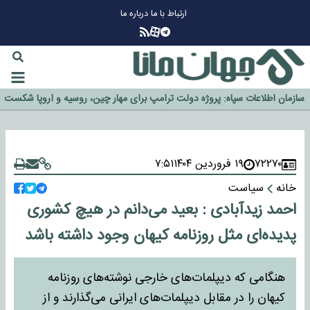
ارتباط با ما
درباره ما
چرا طلا دوباره افزایشی شد؟
گزینه جدایی اوسمار روی میز مدیران پرسپولیس
آیا رئیس جمهور آمریکا قانون را دور می‌زند؟
اخراج رسمی چهره نامدار از پرسپولیس
سازمان اطلاعات سپاه: پروژه دولت ترامپ برای مهار چین، روسیه و اروپا شکست
خورد
۷۲۲۷۰
۱۹ فروردین ۱۴۰۴
۷:۵۱
خانه
سیاست
احمد زیدآبادی : بعید می‌دانم در هیچ کشوری
پدیده‌ای مثل روزنامه کیهان وجود داشته باشد
هنگامی که دیپلمات‌های خارجی نوشته‌های روزنامه
کیهان را در مقابل دیپلمات‌های ایرانی می‌گذارند و از