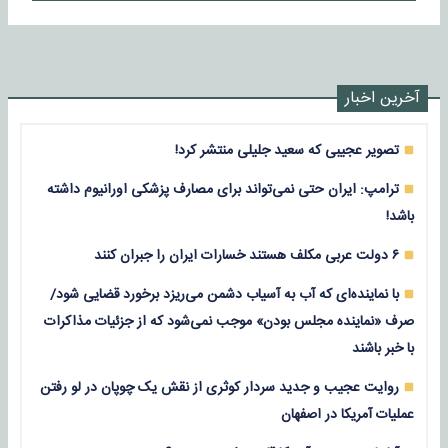
آخرین اخبار
تصویر عجیبی که سعید جلیلی منتشر کرد!
ترامپ: ایران حتی نمی‌تواند برای مصارف پزشکی اورانیوم داشته
باشد!
۶ دولت عربی مکلف هستند خسارات ایران را جبران کنند
با نماینده‌ای که آب به آسیاب دشمن می‌ریزد برخورد قضایی شود/
صرف «نماینده مجلس بودن» موجب نمی‌شود که از جزئیات مذاکرات
با خبر باشند
روایت عجیب و جدید سردار کوثری از نقش یک چوپان در لو رفتن
عملیات آمریکا در اصفهان