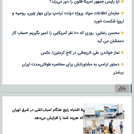
آیا رئیس جمهور آمریکا قانون را دور می‌زند؟
سازمان اطلاعات سپاه: پروژه دولت ترامپ برای مهار چین، روسیه و
اروپا شکست خورد
محسن رضایی: روزی که ۱۰۰ نفر آمریکایی را اسیر بگیریم حساب کار
دستشان می آید
نماز خواندن علی لاریجانی در کاخ کرملین/ عکس
دستور ترامپ به مشاورانش برای محاصره طولانی‌مدت ایران
بیشتر
بازار
۵ اشتباه رایج هنگام اسباب‌کشی در شرق تهران
که هزینه شما را افزایش می‌دهد