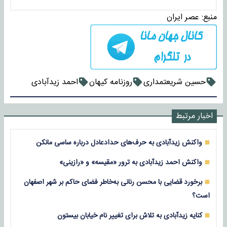
منبع:
عصر ایران
حسین شریعتمداری
روزنامه کیهان
احمد زیدآبادی
اخبار مرتبط
واکنش زیدآبادی به حرف‌های حدادعادل درباره ساسی مانکن
واکنش احمد زیدآبادی به ترور «مقیسه» و «رازینی»
برخورد قضایی با محسن رنانی به‌خاطر فضای حاکم بر شهر اصفهان
است؟
کنایه زیدآبادی به تلاش برای تغییر نام خیابان بیستون