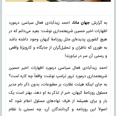
به گزارش
جهان مانا،
احمد زیدآبادی فعال سیاسی درمورد
اظهارات اخیر حسین شریعتمداری نوشت: بعید می‌دانم که در
هیچ کشوری پدیده‌ای مثل روزنامۀ کیهان وجود داشته باشد
به طوری که ناظران و تحلیل‌گران از جایگاه و کارویژۀ واقعی
و رسمی آن سر در نیاورند!
احمد زیدآبادی فعال سیاسی درمورد اظهارات اخیر حسین
شریعتمداری درمورد ترور ترامپ نوشت: واقعاً چه کاره است؟
به جای اینکه هیئت نظارت بر مطبوعات، بدون ذکر نام مدیر
مسئول روزنامۀ کیهان، خبر از تذکر به او دهد، بهتر است یک
بار و برای همیشه از طرف نهادهای مسئول اعلام شود که
اصولاً این روزنامه و گردانندگان آن، چه نسبتی با نظام