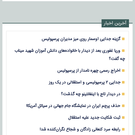
آخرین اخبار
گزینه جدایی اوسمار روی میز مدیران پرسپولیس
وریا غفوری بعد از دیدار با خانواده‌های دانش آموزان شهید میناب
چه گفت؟
اخراج رسمی چهره نامدار از پرسپولیس
جدایی ۲ پرسپولیسی و استقلالی در یک روز
در دیدار تاج با اینفانتینو چه گذشت؟
حذف پرچم ایران در نمایشگاه جام جهانی در سیاتل آمریکا!
ثبت شکایت جدید علیه استقلال
رابطه سرد کنعانی زادگان و شجاع نگران‌کننده شد!