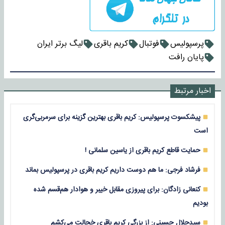
پرسپولیس
فوتبال
کریم باقری
لیگ برتر ایران
پایان رافت
اخبار مرتبط
پیشکسوت پرسپولیس: کریم باقری بهترین گزینه برای سرمربی‌گری
است
حمایت قاطع کریم باقری از یاسین سلمانی !
فرشاد فرجی: ما هم دوست داریم کریم باقری در پرسپولیس بماند
کنعانی زادگان: برای پیروزی مقابل خیبر و هوادار هم‌قسم شده
بودیم
سیدجلال حسینی: از بزرگی کریم باقری خجالت می‌کشم