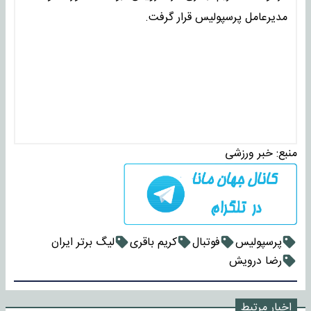
مدیرعامل پرسپولیس قرار گرفت.
منبع:
خبر ورزشی
پرسپولیس
فوتبال
کریم باقری
لیگ برتر ایران
رضا درویش
اخبار مرتبط