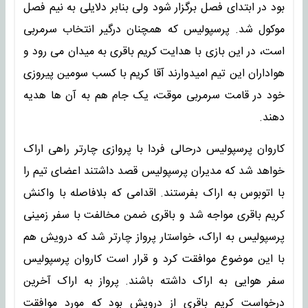
بود در ابتدای فصل برگزار شود ولی بنابر دلایلی به نیم فصل
موکول شد. پرسپولیس که همچنان درگیر انتخاب سرمربی
است، در این بازی با هدایت کریم باقری به میدان می رود و
هواداران این تیم امیدوارند آقا کریم با کسب سومین پیروزی
خود در قامت سرمربی موقت، یک جام هم به آن ها هدیه
دهند.
کاروان پرسپولیس درحالی فردا با پروازی چارتر راهی اراک
خواهد شد که مدیران پرسپولیس قصد داشتند اعضای تیم را
با اتوبوس به اراک بفرستند. اقدامی که بلافاصله با واکنش
کریم باقری مواجه شد و باقری ضمن مخالفت با سفر زمینی
پرسپولیس به اراک، خواستار پرواز چارتر شد که درویش هم
با این موضوع موافقت کرد و قرار است کاروان پرسپولیس
سفر هوایی به اراک داشته باشند. پرواز به اراک آخرین
درخواست کریم باقری از درویش بود که مورد موافقت