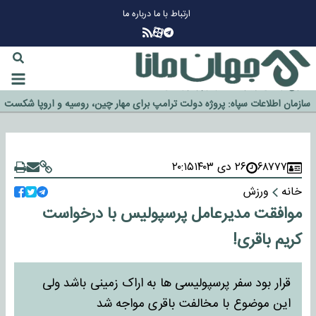
ارتباط با ما
درباره ما
چرا طلا دوباره افزایشی شد؟
گزینه جدایی اوسمار روی میز مدیران پرسپولیس
آیا رئیس جمهور آمریکا قانون را دور می‌زند؟
اخراج رسمی چهره نامدار از پرسپولیس
سازمان اطلاعات سپاه: پروژه دولت ترامپ برای مهار چین، روسیه و اروپا شکست
خورد
۶۸۷۷۷
۲۶ دی ۱۴۰۳
۲۰:۱۵
خانه
ورزش
موافقت مدیرعامل پرسپولیس با درخواست
کریم باقری!
قرار بود سفر پرسپولیسی ها به اراک زمینی باشد ولی
این موضوع با مخالفت باقری مواجه شد