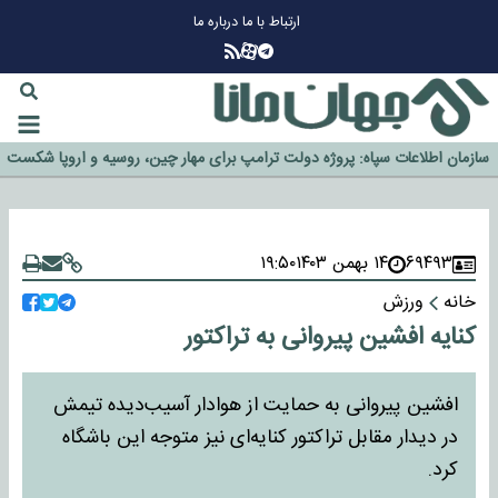
ارتباط با ما
درباره ما
چرا طلا دوباره افزایشی شد؟
گزینه جدایی اوسمار روی میز مدیران پرسپولیس
آیا رئیس جمهور آمریکا قانون را دور می‌زند؟
اخراج رسمی چهره نامدار از پرسپولیس
سازمان اطلاعات سپاه: پروژه دولت ترامپ برای مهار چین، روسیه و اروپا شکست
خورد
۶۹۴۹۳
۱۴ بهمن ۱۴۰۳
۱۹:۵۰
خانه
ورزش
کنایه افشین پیروانی به تراکتور
افشین پیروانی به حمایت از هوادار آسیب‌دیده تیمش
در دیدار مقابل تراکتور کنایه‌ای نیز متوجه این باشگاه
کرد.