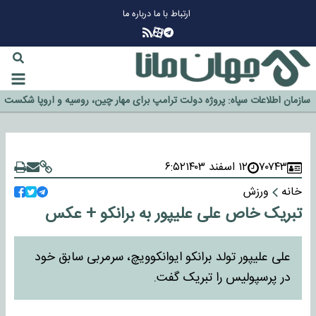
ارتباط با ما
درباره ما
چرا طلا دوباره افزایشی شد؟
گزینه جدایی اوسمار روی میز مدیران پرسپولیس
آیا رئیس جمهور آمریکا قانون را دور می‌زند؟
اخراج رسمی چهره نامدار از پرسپولیس
سازمان اطلاعات سپاه: پروژه دولت ترامپ برای مهار چین، روسیه و اروپا شکست
خورد
۷۰۷۴۳
۱۲ اسفند ۱۴۰۳
۶:۵۲
خانه
ورزش
تبریک خاص علی علیپور به برانکو + عکس
علی علیپور تولد برانکو ایوانکوویچ، سرمربی سابق خود
در پرسپولیس را تبریک گفت.