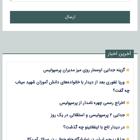
ارسال
آخرین اخبار
گزینه جدایی اوسمار روی میز مدیران پرسپولیس
وریا غفوری بعد از دیدار با خانواده‌های دانش آموزان شهید میناب
چه گفت؟
اخراج رسمی چهره نامدار از پرسپولیس
جدایی ۲ پرسپولیسی و استقلالی در یک روز
در دیدار تاج با اینفانتینو چه گذشت؟
حذف پرچم ایران در نمایشگاه جام جهانی در سیاتل آمریکا!