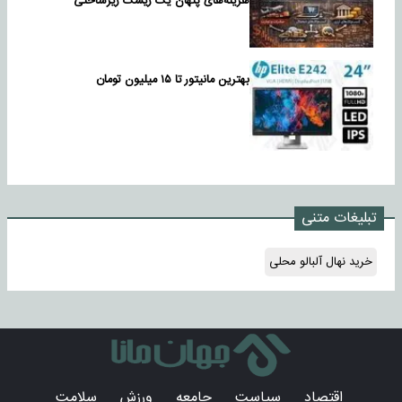
هزینه‌های پنهان یک ریسک زیرساختی
بهترین مانیتور تا ۱۵ میلیون تومان
تبلیغات متنی
خرید نهال آلبالو محلی
اقتصاد
سیاست
جامعه
ورزش
سلامت