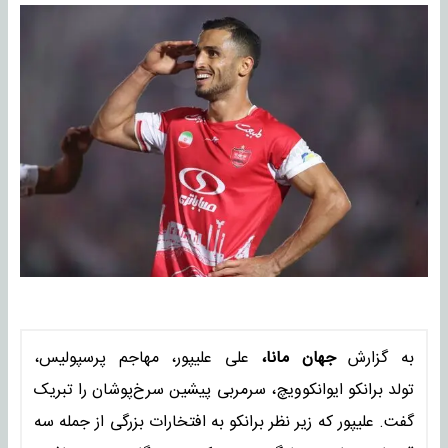
به گزارش
جهان مانا،
علی علیپور، مهاجم پرسپولیس،
تولد برانکو ایوانکوویچ، سرمربی پیشین سرخ‌پوشان را تبریک
گفت. علیپور که زیر نظر برانکو به افتخارات بزرگی از جمله سه