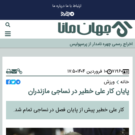
ارتباط با ما
درباره ما
چرا طلا دوباره افزایشی شد؟
گزینه جدایی اوسمار روی میز مدیران پرسپولیس
آیا رئیس جمهور آمریکا قانون را دور می‌زند؟
اخراج رسمی چهره نامدار از پرسپولیس
سازمان اطلاعات سپاه: پروژه دولت ترامپ برای مهار چین، روسیه و اروپا شکست
خورد
۷۱۹۶۰
۱۰ فروردین ۱۴۰۴
۱۷:۵۰
خانه
ورزش
پایان کار علی خطیر در نساجی مازندران
کار علی خطیر پیش از پایان فصل در نساجی تمام شد.