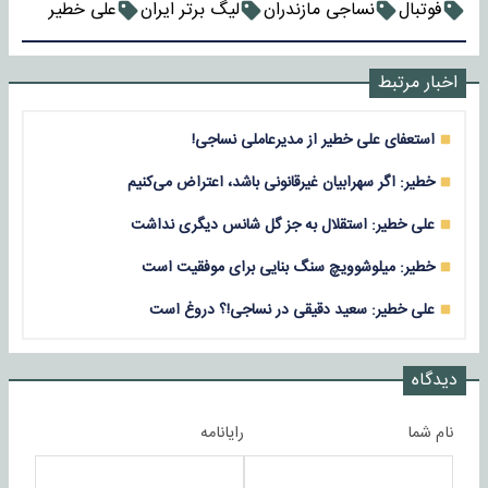
فوتبال
نساجی مازندران
لیگ برتر ایران
علی خطیر
اخبار مرتبط
استعفای علی خطیر از مدیرعاملی نساجی!
خطیر: اگر سهرابیان غیرقانونی باشد، اعتراض می‌کنیم
علی خطیر: استقلال به جز گل شانس دیگری نداشت
خطیر: میلوشوویچ سنگ‌ بنایی برای موفقیت است
علی خطیر: سعید دقیقی در نساجی!؟ دروغ است
دیدگاه
نام شما
رایانامه