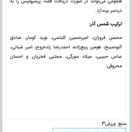
هجومی می‌تواند در صورت دریافت فضا، پرسپولیس را به
دردسر بیندازد.
ترکیب شمس آذر:
محسن فروزان، امیرحسین کلباسی، نوید کومار، صادق
آلبوصبیح، هومن ربیع‌زاده، احمدرضا زنده‌روح، امیر شبانی،
عباس حبیبی، میلاد سورگی، مجتبی فخریان و احسان
محروقی.
منبع:
ورزش3