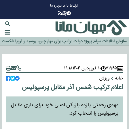
ارتباط با ما
درباره ما
چرا طلا دوباره افزایشی شد؟
گزینه جدایی اوسمار روی میز مدیران پرسپولیس
آیا رئیس جمهور آمریکا قانون را دور می‌زند؟
اخراج رسمی چهره نامدار از پرسپولیس
سازمان اطلاعات سپاه: پروژه دولت ترامپ برای مهار چین، روسیه و اروپا شکست
خورد
۷۱۹۶۵
۱۰ فروردین ۱۴۰۴
۱۹:۱۸
خانه
ورزش
اعلام ترکیب شمس آذر مقابل پرسپولیس
مهدی رحمتی یازده بازیکن اصلی خود برای بازی مقابل
پرسپولیس را انتخاب کرد.