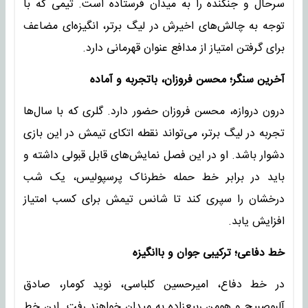
سرحال و جنگنده را به میدان فرستاده است. تیمی که با
توجه به چالش‌های اخیرش در لیگ برتر، انگیزه‌ای مضاعف
برای گرفتن امتیاز از مدافع عنوان قهرمانی دارد.
آخرین سنگر؛ محسن فروزان، باتجربه و آماده
درون دروازه، محسن فروزان حضور دارد. گلری که با سال‌ها
تجربه در لیگ برتر، می‌تواند نقطه اتکای تیمش در این بازی
دشوار باشد. او در این فصل نمایش‌های قابل قبولی داشته و
باید در برابر خط حمله خطرناک پرسپولیس، یک شب
درخشان را سپری کند تا شانس تیمش برای کسب امتیاز
افزایش یابد.
خط دفاعی؛ ترکیبی جوان و باانگیزه
در خط دفاع، امیرحسین کلباسی، نوید کومار، صادق
آلبوصبیح و هومن ربیع‌زاده به میدان خواهند رفت. این خط