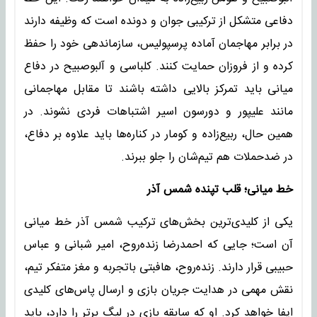
دفاعی متشکل از ترکیبی جوان و دونده است که وظیفه دارند
در برابر مهاجمان آماده پرسپولیس، سازماندهی خود را حفظ
کرده و از فروزان حمایت کنند. کلباسی و آلبوصبیح در دفاع
میانی باید تمرکز بالایی داشته باشند تا مقابل مهاجمانی
مانند علیپور و دورسون اسیر اشتباهات فردی نشوند. در
همین حال، ربیع‌زاده و کومار در کناره‌ها باید علاوه بر دفاع،
در ضدحملات هم تیم‌شان را جلو ببرند.
خط میانی؛ قلب تپنده شمس آذر
یکی از کلیدی‌ترین بخش‌های ترکیب شمس آذر خط میانی
آن است؛ جایی که احمدرضا زنده‌روح، امیر شبانی و عباس
حبیبی قرار دارند. زنده‌روح، هافبتی باتجربه و مغز متفکر تیم،
نقش مهمی در هدایت جریان بازی و ارسال پاس‌های کلیدی
ایفا خواهد کرد. او که سابقه بازی در لیگ برتر را دارد، باید