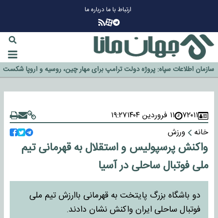
ارتباط با ما
درباره ما
چرا طلا دوباره افزایشی شد؟
گزینه جدایی اوسمار روی میز مدیران پرسپولیس
آیا رئیس جمهور آمریکا قانون را دور می‌زند؟
اخراج رسمی چهره نامدار از پرسپولیس
سازمان اطلاعات سپاه: پروژه دولت ترامپ برای مهار چین، روسیه و اروپا شکست
خورد
۷۲۰۱۱
۱۱ فروردین ۱۴۰۴
۱۹:۲۷
خانه
ورزش
واکنش پرسپولیس و استقلال به قهرمانی تیم
ملی فوتبال ساحلی در آسیا
دو باشگاه بزرگ پایتخت به قهرمانی باارزش تیم ملی
فوتبال ساحلی ایران واکنش نشان دادند.