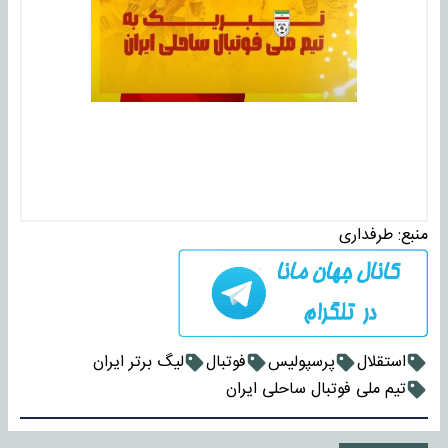
منبع:
طرفداری
استقلال
پرسپولیس
فوتبال
لیگ برتر ایران
تیم ملی فوتبال ساحلی ایران