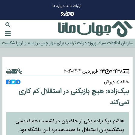
ارتباط با ما
درباره ما
چرا طلا دوباره افزایشی شد؟
گزینه جدایی اوسمار روی میز مدیران پرسپولیس
آیا رئیس جمهور آمریکا قانون را دور می‌زند؟
اخراج رسمی چهره نامدار از پرسپولیس
سازمان اطلاعات سپاه: پروژه دولت ترامپ برای مهار چین، روسیه و اروپا شکست
۷۲۴۳۸
۲۳ فروردین ۱۴۰۴
۲۰:۴۰
خورد
خانه
ورزش
بیک‌زاده: هیچ بازیکنی در استقلال کم کاری
نمی‌کند
هاشم بیک‌زاده یکی از حاضران در نشست هم‌اندیشی
پیشکسوتان استقلال با هیئت‌مدیره این باشگاه بود.