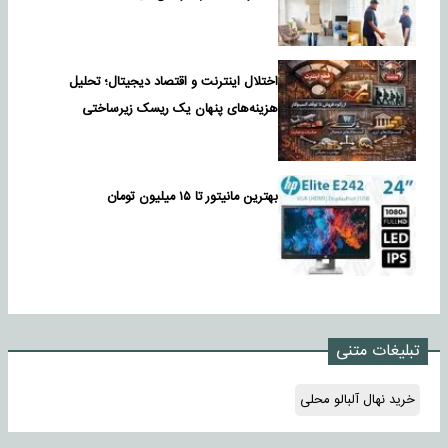
اختلال اینترنت و اقتصاد دیجیتال؛ تحلیل
هزینه‌های پنهان یک ریسک زیرساختی
بهترین مانیتور تا ۱۵ میلیون تومان
تبلیغات متنی
خرید نهال آلبالو محلی