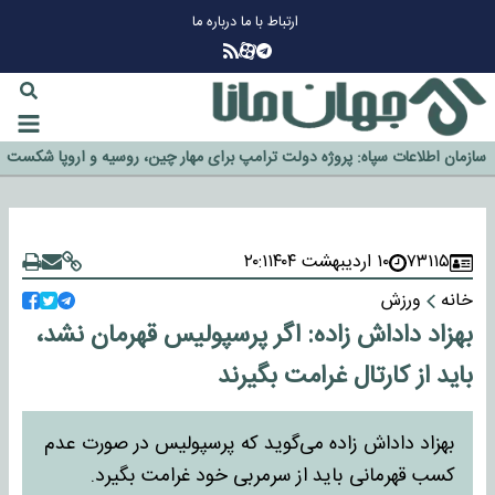
ارتباط با ما
درباره ما
چرا طلا دوباره افزایشی شد؟
گزینه جدایی اوسمار روی میز مدیران پرسپولیس
آیا رئیس جمهور آمریکا قانون را دور می‌زند؟
اخراج رسمی چهره نامدار از پرسپولیس
سازمان اطلاعات سپاه: پروژه دولت ترامپ برای مهار چین، روسیه و اروپا شکست
خورد
۷۳۱۱۵
۱۰ اردیبهشت ۱۴۰۴
۲۰:۱
خانه
ورزش
بهزاد داداش زاده: اگر پرسپولیس قهرمان نشد،
باید از کارتال غرامت بگیرند
بهزاد داداش زاده می‌گوید که پرسپولیس در صورت عدم
کسب قهرمانی باید از سرمربی خود غرامت بگیرد.