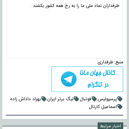
طرفداران نماد ملی ما را به رخ همه کشور بکشند.
منبع:
طرفداری
پرسپولیس
فوتبال
لیگ برتر ایران
بهزاد داداش زاده
اسماعیل کارتال
اخبار مرتبط