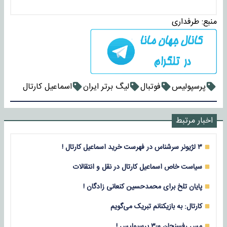
منبع:
طرفداری
پرسپولیس
فوتبال
لیگ برتر ایران
اسماعیل کارتال
اخبار مرتبط
۳ لژیونر سرشناس در فهرست خرید اسماعیل کارتال !
سیاست خاص اسماعیل کارتال در نقل و انتقالات
پایان تلخ برای محمدحسین کنعانی‌ زادگان !
کارتال: به بازیکنانم تبریک می‌گویم
مس رفسنجان ۰-۳ پرسپولیس !