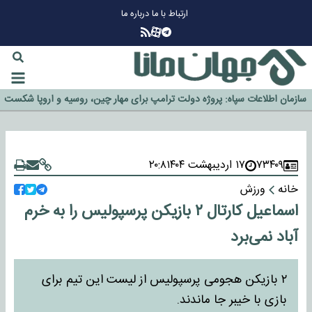
ارتباط با ما
درباره ما
چرا طلا دوباره افزایشی شد؟
گزینه جدایی اوسمار روی میز مدیران پرسپولیس
آیا رئیس جمهور آمریکا قانون را دور می‌زند؟
اخراج رسمی چهره نامدار از پرسپولیس
سازمان اطلاعات سپاه: پروژه دولت ترامپ برای مهار چین، روسیه و اروپا شکست
خورد
۷۳۴۰۹
۱۷ اردیبهشت ۱۴۰۴
۲۰:۸
خانه
ورزش
اسماعیل کارتال ۲ بازیکن پرسپولیس را به خرم
آباد نمی‌برد
۲ بازیکن هجومی پرسپولیس از لیست این تیم برای
بازی با خیبر جا ماندند.