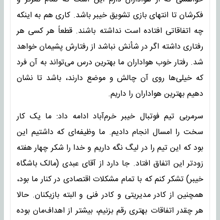
فکرشان تا انتهای بازی تشویق خیبر باشد. کاری هم به اینکه
چه اتفاقاتی افتاده است نداشته باشند. قطعاً هر کسی هر
رفتاری داشته اگر در شأنش نباشد از رفتارش پشیمان خواهد
شد. رفتار خوب هواداران ما بهترین درس می‌تواند به آن فرد
که خیلی‌ها روی آن چالش و موضع دارند، باشد تا نشان
دهیم بهترین هواداران را داریم.
سرمربی تیم فوتبال خیبر خرم‌آباد ادامه داد: ما یک کار
سخت را امسال انجام دادیم. ما وظیفه‌ای که داشتیم این
بود که این تیم را در لیگ نگه داریم و خدا را شکر چهار هفته
زودتر این اتفاق افتاد. جا دارد از آقای عبدی (مالک باشگاه
خیبر) تشکر کنم که با تمام مشکلات اقتصادی در کنار ما بود،
همچنین از کادر مدیریتی و کادر فنی و البته بازیکنان. حالا
هر چقدر اتفاقات بهتری رقم بزنیم، بیشتر از اهداف‌مان بوده