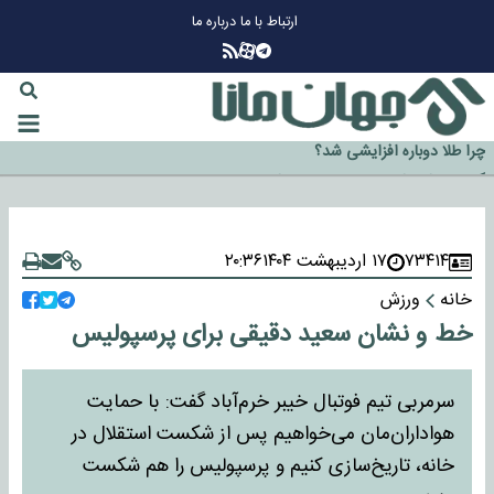
ارتباط با ما
درباره ما
چرا طلا دوباره افزایشی شد؟
گزینه جدایی اوسمار روی میز مدیران پرسپولیس
آیا رئیس جمهور آمریکا قانون را دور می‌زند؟
اخراج رسمی چهره نامدار از پرسپولیس
۷۳۴۱۴
۱۷ اردیبهشت ۱۴۰۴
۲۰:۳۶
سازمان اطلاعات سپاه: پروژه دولت ترامپ برای مهار چین، روسیه و اروپا شکست
خانه
ورزش
خورد
خط و نشان سعید دقیقی برای پرسپولیس
سرمربی تیم فوتبال خیبر خرم‌آباد گفت: با حمایت
هواداران‌مان می‌خواهیم پس از شکست استقلال در
خانه، تاریخ‌سازی کنیم و پرسپولیس را هم شکست