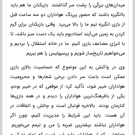
میدان‌های بزرگی را پشت سر گذاشتند. بازیکنان ما هم باید
باانگیزه باشند که حضور پررنگ هواداران دو سه ساعت قبل
از بازی انگیزه تیم ما را بالا می‌برد. وقتی بازیکنان برای گرم
کردن به زمین می‌آیند استادیوم باید یک دست سبز باشد، تا
با انرژی مضاعف بازی کنیم. ما در خانه استقلال را بردیم و
می‌خواهیم تاریخ‌ساز شویم و پرسپولیس را هم ببریم.
وی در واکنش به این موضوع که حساسیت بالای بازی
ممکن است باعث سر دادن برخی شعارها و محرومیت
هواداران خیبر شود، تأکید کرد: از موقعی که در خیبر بودم،
یکی از بافرهنگ‌ترین هواداران را دیدم و در همه بازی‌ها
کنارمان بودند. بالاخره فوتبال است و چالش و اتفاقات در
آن هست. باید این شرایط را مدیریت کنیم، چون اگر
هواداران نباشند بیشترین ضربه را من و تیمم می‌خوریم.
خواهشی که از هواداران دارم این است که تمام تمرکز و