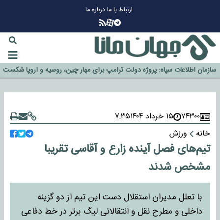
ارتباط با ما
درباره ما
چرا طلا دوباره افزایشی شد؟
گزینه جدایی اوسمار روی میز مدیران پرسپولیس
آیا رئیس جمهور آمریکا قانون را دور می‌زند؟
اخراج رسمی چهره نامدار از پرسپولیس
سازمان اطلاعات سپاه: پروژه دولت ترامپ برای مهار چین، روسیه و اروپا شکست
خورد
۷۴۳۰۰
۱۵ خرداد ۱۴۰۴
۷:۳۵
خانه
ورزش
تیم‌های فصل آینده زارع و آقاسی تقریبا
مشخص شدند
با تعلل مدیران استقلال دست این تیم از دو گزینه
داخلی و مطرح نقل و انتقالاتی لیگ برتر در خط دفاعی