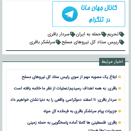
تحریم
حمله به ایران
سردار باقری
رییس ستاد کل نیروهای مسلح
سرلشکر باقری
اخبار مرتبط
ابلاغ یک مصوبه مهم از سوی رئیس ستاد کل نیروهای مسلح
باقری: به همه اهداف رسیدیم/عملیات از نظر ما خاتمه یافته است
سردار باقری: ۱۱ اسفند دموکراسی واقعی را به دنیا نشان خواهیم داد
جزییات پیام سرلشکر باقری به فرمانده کل سپاه
باقری: فلسطینی ها کاملا آماده پاسخگویی به حمله زمینی
صهیونیست‌ها هستند