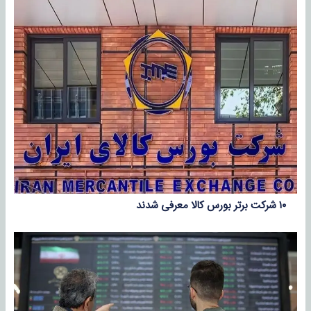
۱۰ شرکت برتر بورس کالا معرفی شدند