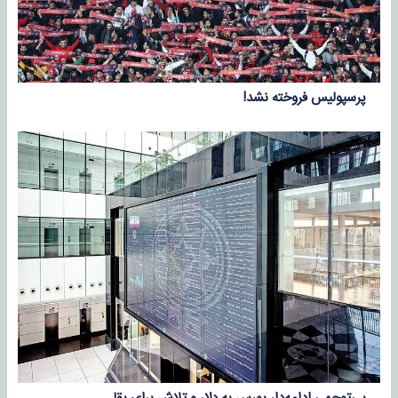
پرسپولیس فروخته نشد!