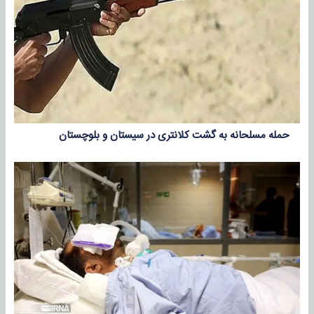
حمله مسلحانه به گشت کلانتری در سیستان و بلوچستان