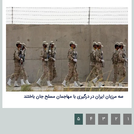
سه مرزبان ایران در درگیری با مهاجمان مسلح جان باختند
۵
۴
۳
۲
۱