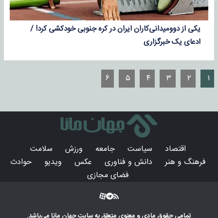
یکی از دوومیدانی‌کاران ایران در کره جنوبی خودکشی کرد! /
ادعای یک خبرگزاری
۶
۵
۴
۳
۲
۱
اقتصاد
سیاست
جامعه
ورزش
سلامت
فرهنگ و هنر
دانش و فناوری
عکس
ویدیو
حوادث
فضای مجازی
تمامی حقوق مادی و معنوی متعلق به سایت
جهان مانا
می‌باشد.