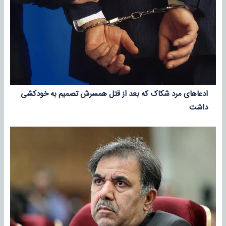
ادعاهای مرد شکاک که بعد از قتل همسرش تصمیم به خودکشی
داشت