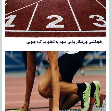
خودکشی ورزشکار یرانی متهم به تجاوز در کره جنوبی