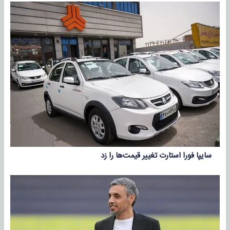
سایپا فورا استارت تغییر قیمت‌ها را زد