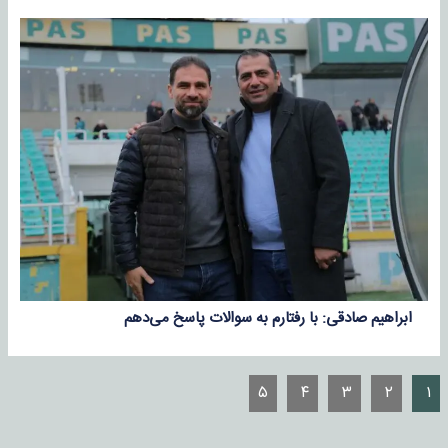
ابراهیم صادقی: با رفتارم به سوالات پاسخ می‌دهم
۵
۴
۳
۲
۱