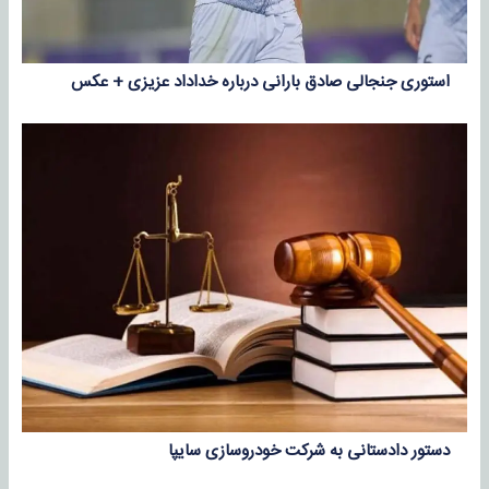
استوری جنجالی صادق بارانی درباره خداداد عزیزی + عکس
دستور دادستانی به شرکت خودروسازی سایپا