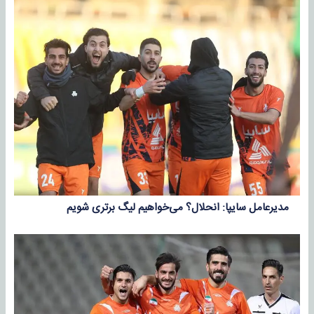
مدیرعامل سایپا: انحلال؟ می‌خواهیم لیگ برتری شویم