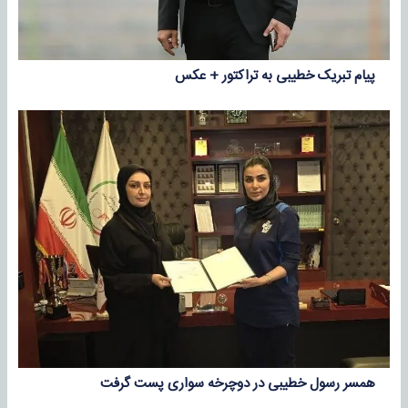
پیام تبریک خطیبی به تراکتور + عکس
همسر رسول خطیبی در دوچرخه‌ سواری پست گرفت