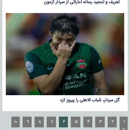
تعریف و تمجید رسانه اماراتی از سردار آزمون
گل سردار، شباب الاهلی را پیروز کرد
۱۰
۹
۸
۷
۶
۵
۴
۳
۲
۱
۱۱