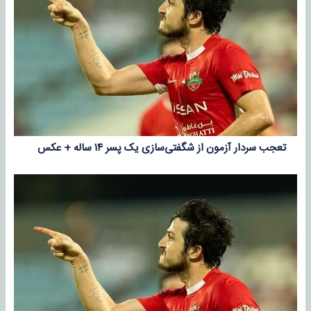
تعجب سردار آزمون از شگفتی‌سازی یک پسر ۱۴ ساله + عکس