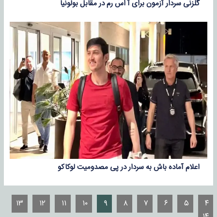
گلزنی سردار آزمون برای آ اس رم در مقابل بولونیا
اعلام آماده باش به سردار در پی مصدومیت لوکاکو
۱۳
۱۲
۱۱
۱۰
۹
۸
۷
۶
۵
۴
۱۴