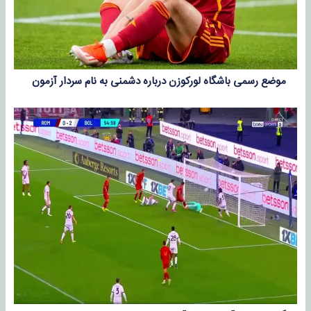
موضع رسمی باشگاه لورکوزن درباره دشمنی به نام سردار آزمون