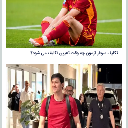
تکلیف سردار آزمون چه وقت تعیین تکلیف می شود؟