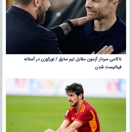
ناکامی سردار آزمون مقابل تیم سابق / لورکوزن در آستانه
فینالیست شدن