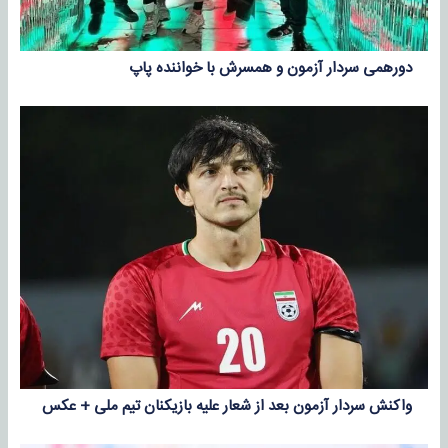
دورهمی سردار آزمون و همسرش با خواننده پاپ
واکنش سردار آزمون بعد از شعار علیه بازیکنان تیم ملی + عکس