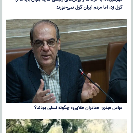
گول زد، اما مردم ایران گول نمی‌خورند
عباس عبدی: «مادران طلایی» چگونه نسلی بودند؟