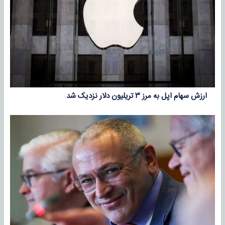
ارزش سهام اپل به مرز ۳ تریلیون دلار نزدیک شد