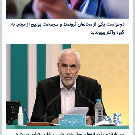
درخواست یکی از مخالفان ثروتمند و سرسخت پوتین از مردم: به
گروه واگنر بپیوندید
مهرعلیزاده: با حرف‌ها و روش‌های رئیسی شاید بتوان بچه‌ها را