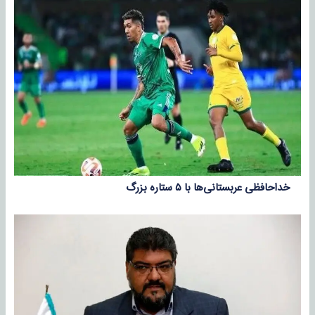
خداحافظی عربستانی‌ها با ۵ ستاره بزرگ