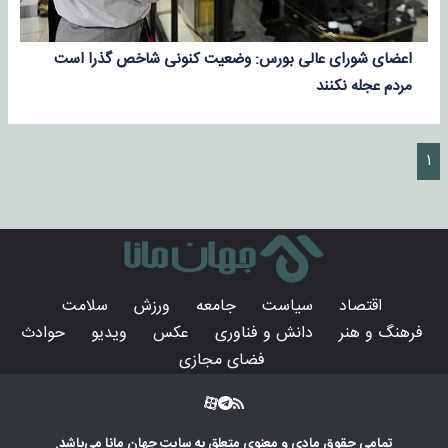
اعضای شورای عالی بورس: وضعیت کنونی شاخص گذرا است
مردم عجله نکنند
۱
اقتصاد
سیاست
جامعه
ورزش
سلامت
فرهنگ و هنر
دانش و فناوری
عکس
ویدیو
حوادث
فضای مجازی
تمامی حقوق مادی و معنوی متعلق به سایت
جهان مانا
می‌باشد.