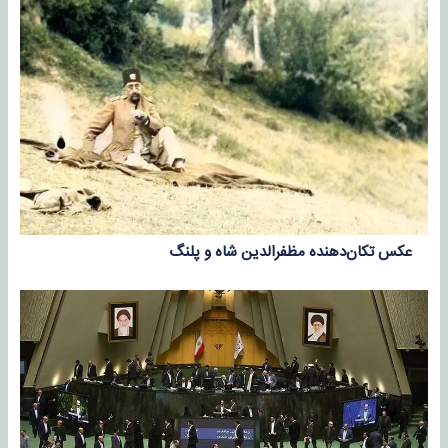
عکس تکان‌دهنده مظفرالدین شاه و پلنگ