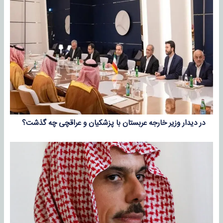
در دیدار وزیر خارجه عربستان با پزشکیان و عراقچی چه گذشت؟