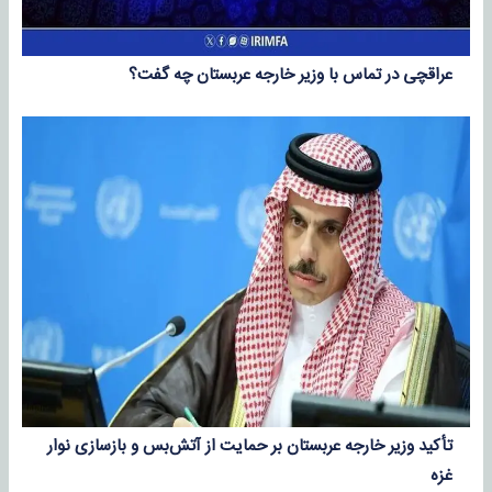
عراقچی در تماس با وزیر خارجه عربستان چه گفت؟
تأکید وزیر خارجه عربستان بر حمایت از آتش‌بس و بازسازی نوار
غزه