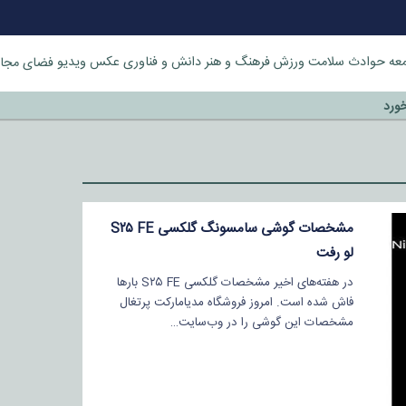
عه
حوادث
سلامت
ورزش
فرهنگ و هنر
دانش و فناوری
عکس
ویدیو
فضای مجا
خورد
مشخصات گوشی سامسونگ گلکسی S۲۵ FE
لو رفت
در هفته‌های اخیر مشخصات گلکسی S۲۵ FE بارها
فاش شده است. امروز فروشگاه مدیامارکت پرتغال
مشخصات این گوشی را در وب‌سایت…