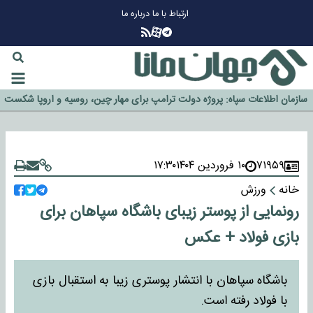
ارتباط با ما
درباره ما
چرا طلا دوباره افزایشی شد؟
گزینه جدایی اوسمار روی میز مدیران پرسپولیس
آیا رئیس جمهور آمریکا قانون را دور می‌زند؟
اخراج رسمی چهره نامدار از پرسپولیس
سازمان اطلاعات سپاه: پروژه دولت ترامپ برای مهار چین، روسیه و اروپا شکست
خورد
۷۱۹۵۹
۱۰ فروردین ۱۴۰۴
۱۷:۳۰
خانه
ورزش
رونمایی از پوستر زیبای باشگاه سپاهان برای
بازی فولاد + عکس
باشگاه سپاهان با انتشار پوستری زیبا به استقبال بازی
با فولاد رفته است.