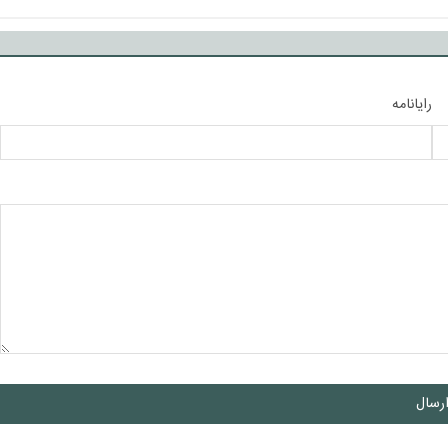
رایانامه
رسال