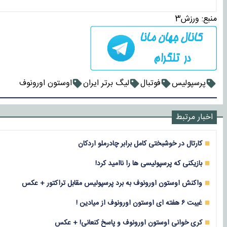
منبع:
ورزش3
پرسپولیس
فوتبال
لیگ برتر ایران
اوستون اورونوف
اخبار مرتبط
کارتال در خوشبختی کامل برابر چادرملو اردکان
بازیکنی که پرسپولیسی ها را ناامید کرد!
واکنش اوستون اورونوف به برد پرسپولیس مقابل تراکتور + عکس
غیبت ۶ هفته ای اوستون اورونوف از میادین !
کری خوانی اوستون اورونوف و پاسخ کنعانی! + عکس