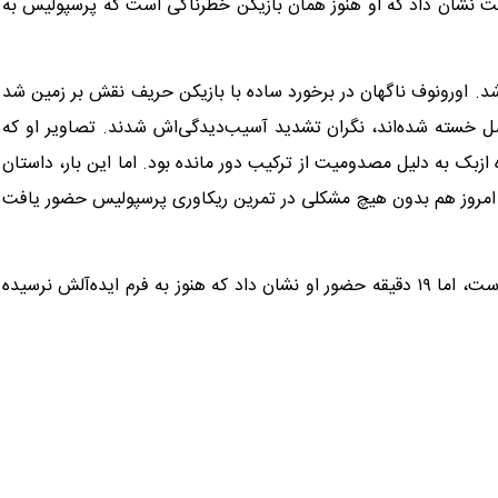
کت نشان داد که او هنوز همان بازیکن خطرناکی است که پرسپولیس به
د. اورونوف ناگهان در برخورد ساده با بازیکن حریف نقش بر زمین شد
صل خسته شده‌اند، نگران تشدید آسیب‌دیدگی‌اش شدند. تصاویر او که
ازبک به دلیل مصدومیت از ترکیب دور مانده بود. اما این بار، داستان
و امروز هم بدون هیچ مشکلی در تمرین ریکاوری پرسپولیس حضور یافت
بازگشت اورونوف پس از مصدومیت، خبر خوبی برای پرسپولیس است، اما ۱۹ دقیقه حضور او نشان داد که هنوز به فرم ایده‌آلش نرسیده