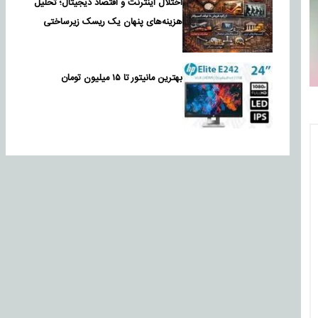
اختلال اینترنت و اقتصاد دیجیتال؛ تحلیل
هزینه‌های پنهان یک ریسک زیرساختی
بهترین مانیتور تا ۱۵ میلیون تومان