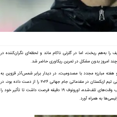
ا به‌هم ریخت، اما در گلزنی ناکام ماند و لحظه‌ای نگران‌کننده در
رچند امروز بدون مشکل در تمرین ریکاوری حاضر شد.
فته‌ مبارزه مجدد با مصدومیت، در دیدار برابر شمس‌آذر قزوین به
میدان بازگشت. این بازیکن که به دلیل آسیب‌دیدگی، دو دیدار ملی تیم ازبکستان در مقدماتی جام جهانی ۲۰۲۶ را از دست داده بود، در
دقیقه ۸۰ بازی شب گذشته جانشین میلاد محمدی شد. با احتساب وقت‌های تلف‌شده، اورونوف ۱۹ دقیقه فرصت داشت تا تأثیر خود را
ولیسی‌ها به همراه آورد.