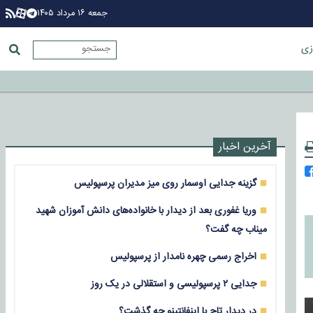
جمعه ۱۶ مرداد ۱۴۰۵
زی
آخرین اخبار
گزینه جدایی اوسمار روی میز مدیران پرسپولیس
وریا غفوری بعد از دیدار با خانواده‌های دانش آموزان شهید
میناب چه گفت؟
اخراج رسمی چهره نامدار از پرسپولیس
جدایی ۲ پرسپولیسی و استقلالی در یک روز
در دیدار تاج با اینفانتینو چه گذشت؟