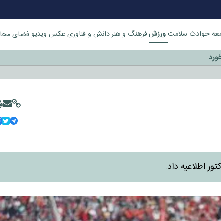
ورزش
عه
حوادث
سلامت
فرهنگ و هنر
دانش و فناوری
عکس
ویدیو
فضای مجا
خورد
ور اطلاعیه داد.