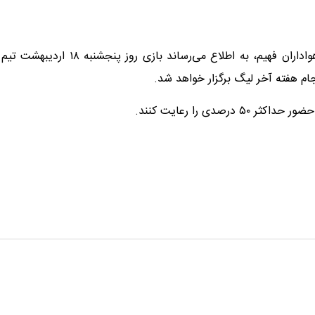
ضمن تبریک مجدد قهرمانی زودهنگام تیم تراکتور و قدردانی از هواداران فهیم، به اطلاع می‌رساند بازی روز پنجشنبه ۱۸ اردیبهشت تیم
جام هفته آخر لیگ برگزار خواهد شد.
صدی را رعایت کنند.