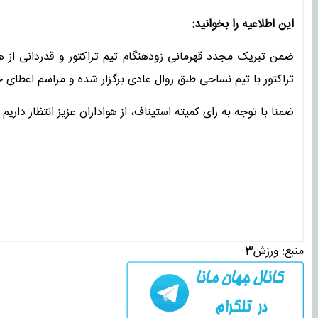
این اطلاعیه را بخوانید:
تراکتور با تیم نساجی طبق روال عادی برگزار شده و مراسم اعطای 
ضمنا با توجه به رای کمیته استیناف، از هواداران عزیز انتظار داریم حضور حداکثر ۵۰ در
منبع:
ورزش3