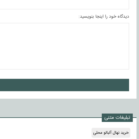
دیدگاه خود را اینجا بنویسید:
ا
تبلیغات متنی
خرید نهال آلبالو محلی