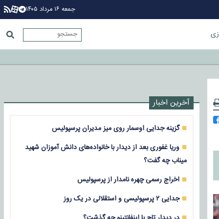
جمعه ۱۶ مرداد ۱۴۰۵
زی
آخرین اخبار
گزینه جدایی اوسمار روی میز مدیران پرسپولیس
وریا غفوری بعد از دیدار با خانواده‌های دانش آموزان شهید
میناب چه گفت؟
اخراج رسمی چهره نامدار از پرسپولیس
جدایی ۲ پرسپولیسی و استقلالی در یک روز
در دیدار تاج با اینفانتینو چه گذشت؟