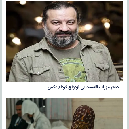
دختر مهراب قاسمخانی ازدواج کرد!/ عکس