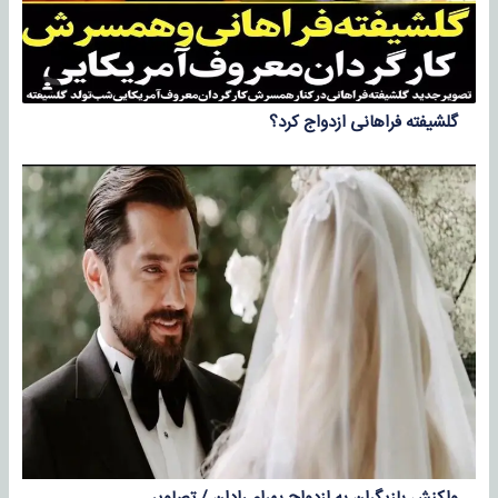
گلشیفته فراهانی ازدواج کرد؟