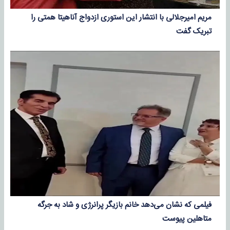
مریم امیرجلالی با انتشار این استوری ازدواج آناهیتا همتی را
تبریک گفت
فیلمی که نشان می‌دهد خانم بازیگر پرانرژی و شاد به جرگه
متاهلین پیوست