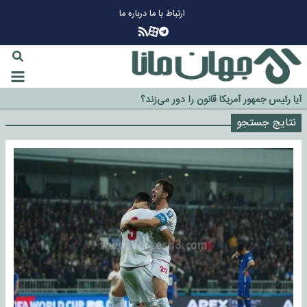
ارتباط با ما
درباره ما
را طلا دوباره افزایشی شد؟
زینه جدایی اوسمار روی میز مدیران پرسپولیس
نتایج جستجو
یا رئیس جمهور آمریکا قانون را دور می‌زند؟
خراج رسمی چهره نامدار از پرسپولیس
ازمان اطلاعات سپاه: پروژه دولت ترامپ برای مهار چین، روسیه و اروپا شکست
ورد