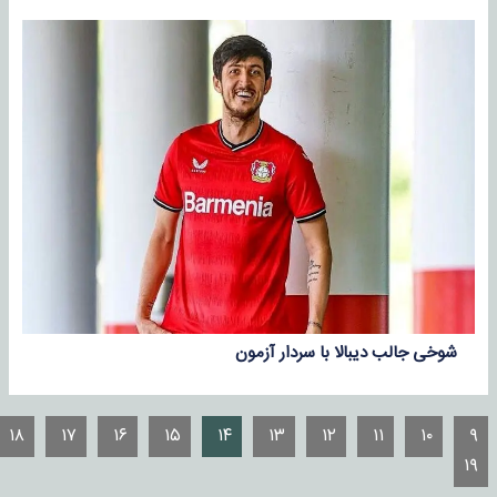
شوخی جالب دیبالا با سردار آزمون
۱۸
۱۷
۱۶
۱۵
۱۴
۱۳
۱۲
۱۱
۱۰
۹
۱۹