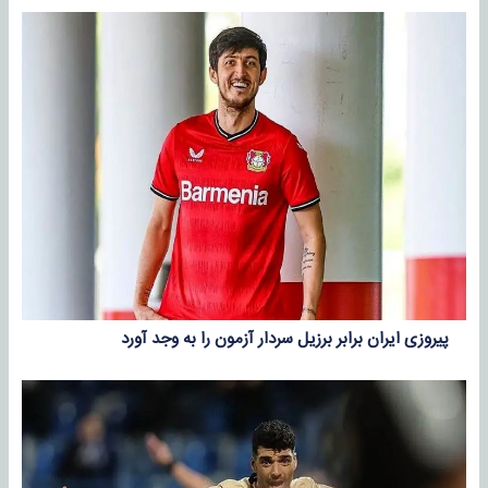
پیروزی ایران برابر برزیل سردار آزمون را به وجد آورد