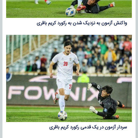
واکنش آزمون به نزدیک شدن به رکورد کریم باقری
سردار آزمون در یک قدمی رکورد کریم باقری