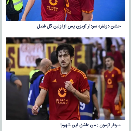
جشن دونفره سردار آزمون پس از اولین گل فصل
سردار آزمون : من عاشق این شهرم!