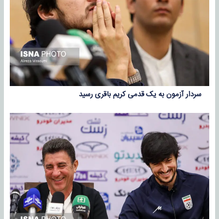
سردار آزمون به یک قدمی کریم باقری رسید