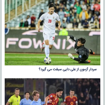
سردار آزمون از علی دایی سبقت می گیرد؟