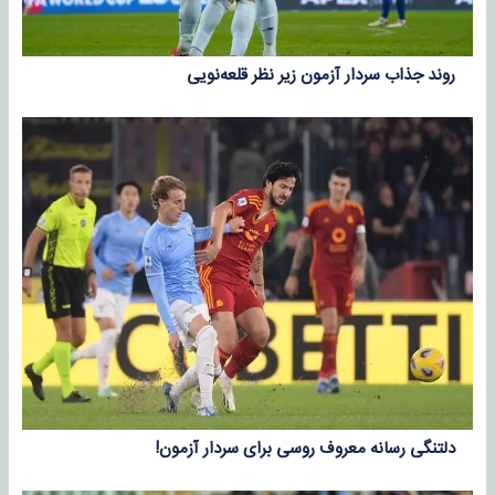
روند جذاب سردار آزمون زیر نظر قلعه‌نویی
دلتنگی رسانه معروف روسی برای سردار آزمون!