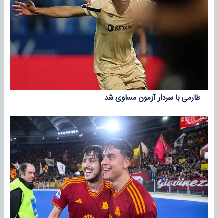
طارمی با سردار آزمون مساوی شد