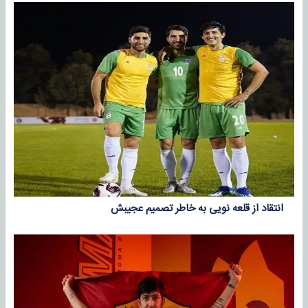
انتقاد از قلعه نویی به خاطر تصمیم عجیبش