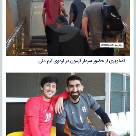
تصاویری از حضور سردار آزمون در اردوی تیم ملی