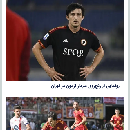
رونمایی از رنج‌روور سردار آزمون در تهران