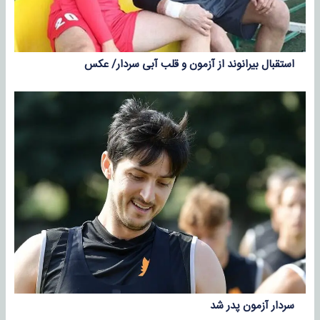
استقبال بیرانوند از آزمون و قلب آبی سردار/ عکس
سردار آزمون پدر شد