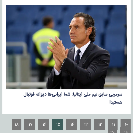
سرمربی سابق تیم ملی ایتالیا: شما ایرانی‌ها دیوانه فوتبال
هستید!
۱۸
۱۷
۱۶
۱۵
۱۴
۱۳
۱۲
۱۱
۱۰
۲۰
۱۹