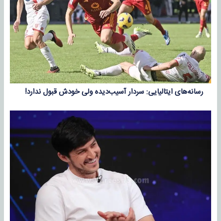
رسانه‌های ایتالیایی: سردار آسیب‌دیده ولی خودش قبول ندارد!