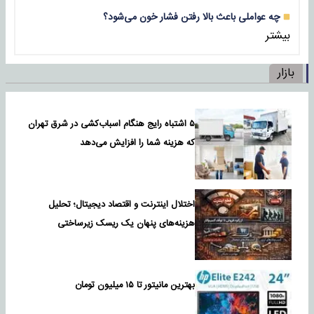
چه عواملی باعث بالا رفتن فشار خون می‌شود؟
بیشتر
بازار
۵ اشتباه رایج هنگام اسباب‌کشی در شرق تهران
که هزینه شما را افزایش می‌دهد
اختلال اینترنت و اقتصاد دیجیتال؛ تحلیل
هزینه‌های پنهان یک ریسک زیرساختی
بهترین مانیتور تا ۱۵ میلیون تومان