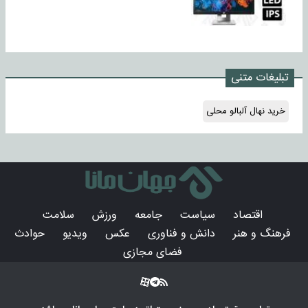
تبلیغات متنی
خرید نهال آلبالو محلی
اقتصاد
سیاست
جامعه
ورزش
سلامت
فرهنگ و هنر
دانش و فناوری
عکس
ویدیو
حوادث
فضای مجازی