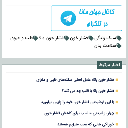
سبک زندگی
فشار خون
فشار خون بالا
قلب و عروق
سلامت بدن
اخبار مرتبط
فشار خون بالا؛ عامل اصلی سکته‌های قلبی و مغزی
فشار خون بالا با قلب چه می کند؟
با این نوشیدنی فشار خون خود را پایین بیاورید
چهار نوشیدنی‌ مناسب برای کاهش فشار خون
خوراکی هایی که بمب منیزیم هستند