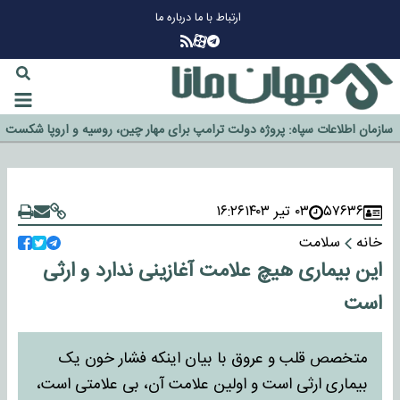
ارتباط با ما
درباره ما
چرا طلا دوباره افزایشی شد؟
گزینه جدایی اوسمار روی میز مدیران پرسپولیس
آیا رئیس جمهور آمریکا قانون را دور می‌زند؟
اخراج رسمی چهره نامدار از پرسپولیس
سازمان اطلاعات سپاه: پروژه دولت ترامپ برای مهار چین، روسیه و اروپا شکست
خورد
۵۷۶۳۶
۰۳ تیر ۱۴۰۳
۱۶:۲۶
خانه
سلامت
این بیماری هیچ علامت آغازینی ندارد و ارثی
است
متخصص قلب و عروق با بیان اینکه فشار خون یک
بیماری ارثی است و اولین علامت آن، بی علامتی است،